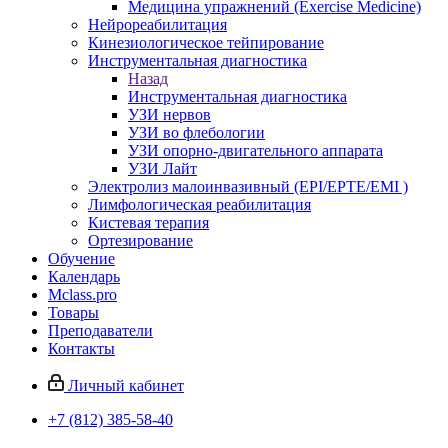
Медицина упражнений (Exercise Medicine)
Нейрореабилитация
Кинезиологическое тейпирование
Инструментальная диагностика
Назад
Инструментальная диагностика
УЗИ нервов
УЗИ во флебологии
УЗИ опорно-двигательного аппарата
УЗИ Лайт
Электролиз малоинвазивный (EPI/EPTE/EMI )
Лимфологическая реабилитация
Кистевая терапия
Ортезирование
Обучение
Календарь
Mclass.pro
Товары
Преподаватели
Контакты
Личный кабинет
+7 (812) 385-58-40