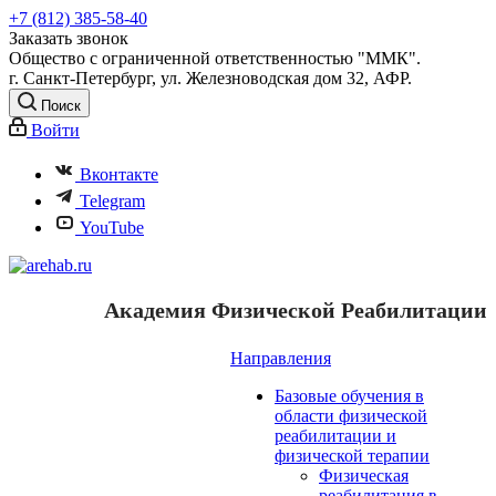
+7 (812) 385-58-40
Заказать звонок
Общество с ограниченной ответственностью "ММК".
г. Санкт-Петербург, ул. Железноводская дом 32, АФР.
Поиск
Войти
Вконтакте
Telegram
YouTube
Академия Физической Реабилитации
Направления
Базовые обучения в
области физической
реабилитации и
физической терапии
Физическая
реабилитация в