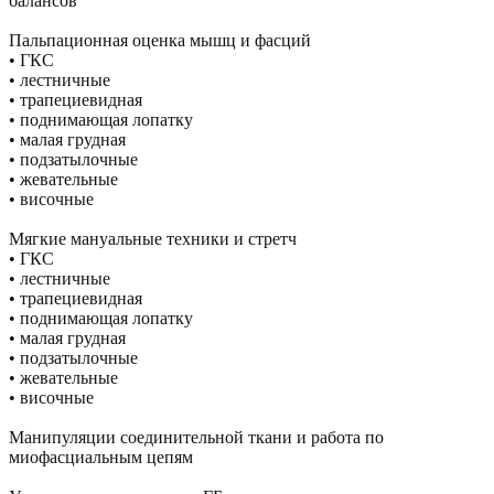
балансов
Пальпационная оценка мышц и фасций
• ГКС
• лестничные
• трапециевидная
• поднимающая лопатку
• малая грудная
• подзатылочные
• жевательные
• височные
Мягкие мануальные техники и стретч
• ГКС
• лестничные
• трапециевидная
• поднимающая лопатку
• малая грудная
• подзатылочные
• жевательные
• височные
Манипуляции соединительной ткани и работа по
миофасциальным цепям