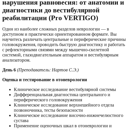
нарушения равновесия: от анатомии и
диагностики до вестибулярной
реабилитации (Pro VERTIGO)
Один из наиболее сложных разделов неврологии — в
доступном и практически ориентированном формате. Вы
научитесь различать центральные и периферические причины
головокружения, проводить быструю диагностику и работать
с рефлекторными связями между мышечно-скелетной
системой, глазодвигательным аппаратом и вестибулярным
анализатором.
День 6
(Преподаватель:
Нартов С.Э.)
Оценка и тестирование в отоневрологии
Клиническое исследование вестибулярной системы
Дифференциальная диагностика центрального и
периферического головокружения
Клиническое исследование верхнешейного отдела
позвоночника, тесты безопасности
Клиническое исследование височно-нижнечелюстного
сустава
Применение оценочных шкал в отоневрологии и