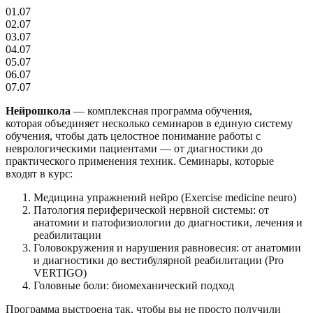
01.07
02.07
03.07
04.07
05.07
06.07
07.07
Нейрошкола
— комплексная программа обучения,
которая
объединяет несколько семинаров в единую систему
обучения, чтобы дать целостное понимание работы с
неврологическими пациентами — от диагностики до
практического применения техник. Семинары, которые
входят в курс:
Медицина упражнений нейро (Exercise medicine neuro)
Патология периферической нервной системы: от
анатомии и патофизиологии до диагностики, лечения и
реабилитации
Головокружения и нарушения равновесия: от анатомии
и диагностики до вестибулярной реабилитации (Pro
VERTIGO)
Головные боли: биомеханический подход
Программа выстроена так, чтобы вы не просто получили