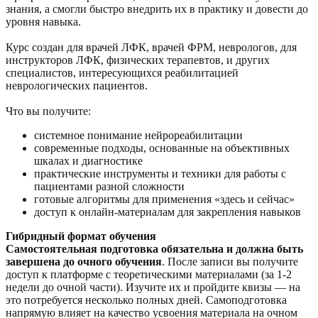
знания, а смогли быстро внедрить их в практику и довести до
уровня навыка.
Курс создан для врачей ЛФК, врачей ФРМ, неврологов, для
инструкторов ЛФК, физических терапевтов, и других
специалистов, интересующихся реабилитацией
неврологических пациентов.
Что вы получите:
системное понимание нейрореабилитации
современные подходы, основанные на объективных
шкалах и диагностике
практические инструменты и техники для работы с
пациентами разной сложности
готовые алгоритмы для применения «здесь и сейчас»
доступ к онлайн-материалам для закрепления навыков
Гибридный формат обучения
Самостоятельная подготовка
обязательна
и должна быть
завершена до очного обучения
. После записи вы получите
доступ к платформе с теоретическими материалами (за 1-2
недели до очной части). Изучите их и пройдите квизы — на
это потребуется несколько полных дней. Самоподготовка
напрямую влияет на качество усвоения материала на очном