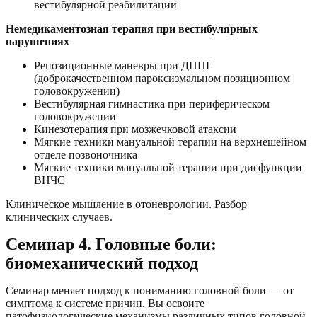
вестибулярной реабилитации
Немедикаментозная терапия при вестибулярных
нарушениях
Репозиционные маневры при ДППГ
(доброкачественном пароксизмальном позиционном
головокружении)
Вестибулярная гимнастика при периферическом
головокружении
Кинезотерапия при мозжечковой атаксии
Мягкие техники мануальной терапии на верхнешейном
отделе позвоночника
Мягкие техники мануальной терапии при дисфункции
ВНЧС
Клиническое мышление в отоневрологии. Разбор
клинических случаев.
Семинар 4. Головные боли:
биомеханический подход
Семинар меняет подход к пониманию головной боли — от
симптома к системе причин. Вы освоите
патофизиологические механизмы различных типов головной