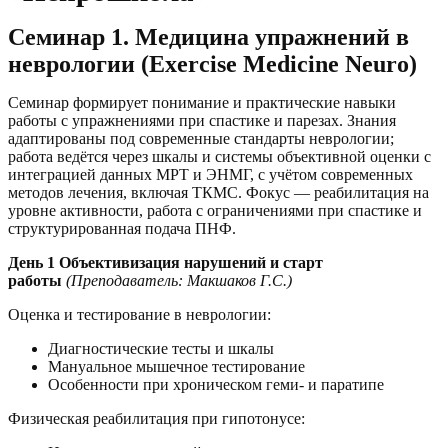
Семинар 1. Медицина упражнений в
неврологии (Exercise Medicine Neuro)
Семинар формирует понимание и практические навыки
работы с упражнениями при спастике и парезах. Знания
адаптированы под современные стандарты неврологии;
работа ведётся через шкалы и системы объективной оценки с
интеграцией данных МРТ и ЭНМГ, с учётом современных
методов лечения, включая ТКМС. Фокус — реабилитация на
уровне активности, работа с ограничениями при спастике и
структурированная подача ПНФ.
День 1 Объективизация нарушений и старт
работы
(Преподаватель: Макшаков Г.С.)
Оценка и тестирование в неврологии:
Диагностические тесты и шкалы
Мануальное мышечное тестирование
Особенности при хроническом геми- и паратипе
Физическая реабилитация при гипотонусе: