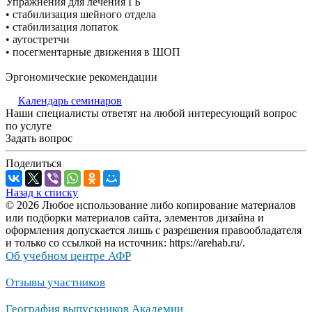
Упражнения для лечения ГБ
• стабилизация шейного отдела
• стабилизация лопаток
• аутостретчи
• посегментарные движения в ШОП
Эргономические рекомендации
Календарь семинаров
Наши специалисты ответят на любой интересующий вопрос
по услуге
Задать вопрос
Поделиться
Назад к списку
© 2026 Любое использование либо копирование материалов
или подборки материалов сайта, элементов дизайна и
оформления допускается лишь с разрешения правообладателя
и только со ссылкой на источник: https://arehab.ru/.
Об учебном центре АФР
Отзывы участников
География выпускников Академии