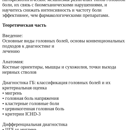
боли, их связь с биомеханическими нарушениями, и
научитесь снижать интенсивность и частоту боли
эффективнее, чем фармакологическими препаратами.
Теоретическая часть
Введение:
Основные виды головных болей, основы конвенциональных
подходов к диагностике и
лечению
Анатомия:
Костные ориентиры, мышцы и сухожилия, точки выхода
нервных стволов
Диагностика ГБ: классификация головных болей и их
критериальная оценка
• мигрень
• головная боль напряжения
• кластерные головные боли
• цервикогенная головная боль
• критерии ICHD-3
Дифференциальная диагностика
• ЦГБ vs мигрень