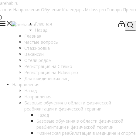
лавная
Направления
Обучение
Календарь
Mclass.pro
Товары
Препо
Главная
Назад
Главная
Частые вопросы
Стажировка
Вакансии
Отели рядом
Регистрация на Стекко
Регистрация на Hclass.pro
Для юридических лиц
Направления
Назад
Направления
Базовые обучения в области физической
реабилитации и физической терапии
Назад
Базовые обучения в области физической
реабилитации и физической терапии
Физическая реабилитация в медицине и спорте