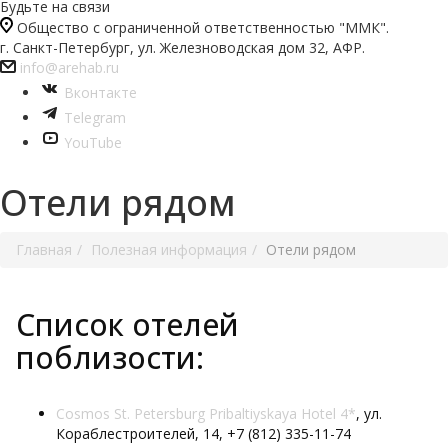
Будьте на связи
Общество с ограниченной ответственностью "ММК".
г. Санкт-Петербург, ул. Железноводская дом 32, АФР.
info@arehab.ru
Вконтакте
Telegram
YouTube
Отели рядом
Главная
Полезная информация
Отели рядом
Список отелей
поблизости:
Cosmos St. Petersburg Pribaltiyskaya Hotel 4*
, ул.
Кораблестроителей, 14, +7 (812) 335-11-74