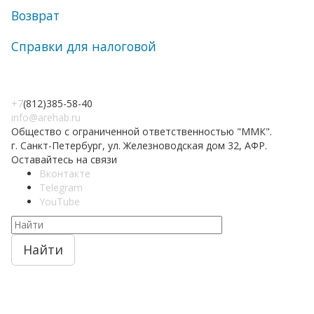
Возврат
Справки для налоговой
+7
(812)385-58-40
info@arehab.ru
Общество с ограниченной ответственностью "ММК".
г. Санкт-Петербург, ул. Железноводская дом 32, АФР.
Оставайтесь на связи
Вконтакте
Telegram
YouTube
Найти