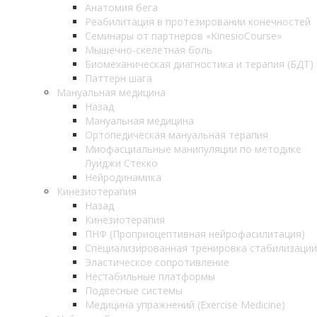
Анатомия бега
Реабилитация в протезировании конечностей
Семинары от партнеров «KinesioCourse»
Мышечно-скелетная боль
Биомеханическая диагностика и терапия (БДТ)
Паттерн шага
Мануальная медицина
Назад
Мануальная медицина
Ортопедическая мануальная терапия
Миофасциальные манипуляции по методике
Луиджи Стекко
Нейродинамика
Кинезиотерапия
Назад
Кинезиотерапия
ПНФ (Проприоцептивная нейрофасилитация)
Специализированная тренировка стабилизации
Эластическое сопротивление
Нестабильные платформы
Подвесные системы
Медицина упражнений (Exercise Medicine)