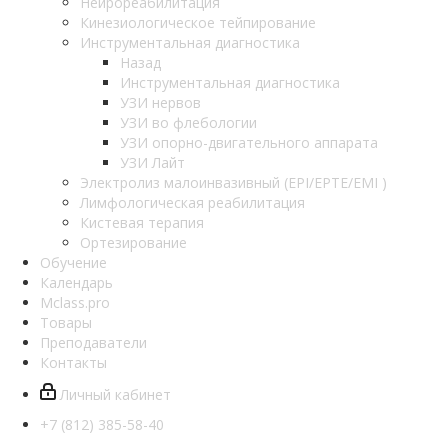
Нейрореабилитация
Кинезиологическое тейпирование
Инструментальная диагностика
Назад
Инструментальная диагностика
УЗИ нервов
УЗИ во флебологии
УЗИ опорно-двигательного аппарата
УЗИ Лайт
Электролиз малоинвазивный (EPI/EPTE/EMI )
Лимфологическая реабилитация
Кистевая терапия
Ортезирование
Обучение
Календарь
Mclass.pro
Товары
Преподаватели
Контакты
Личный кабинет
+7 (812) 385-58-40