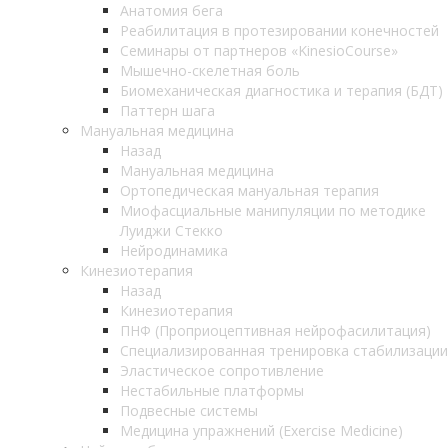
Анатомия бега
Реабилитация в протезировании конечностей
Семинары от партнеров «KinesioCourse»
Мышечно-скелетная боль
Биомеханическая диагностика и терапия (БДТ)
Паттерн шага
Мануальная медицина
Назад
Мануальная медицина
Ортопедическая мануальная терапия
Миофасциальные манипуляции по методике
Луиджи Стекко
Нейродинамика
Кинезиотерапия
Назад
Кинезиотерапия
ПНФ (Проприоцептивная нейрофасилитация)
Специализированная тренировка стабилизации
Эластическое сопротивление
Нестабильные платформы
Подвесные системы
Медицина упражнений (Exercise Medicine)