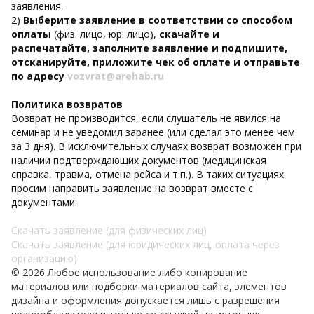
заявления.
2)
Выберите заявление
в соответствии со способом
оплаты
(физ. лицо, юр. лицо),
скачайте и
распечатайте, заполните заявление и подпишите,
отсканируйте, приложите чек об оплате и отправьте
по адресу
vozvrat@arehab.ru
Политика возвратов
Возврат не производится, если слушатель не явился на
семинар и не уведомил заранее (или сделал это менее чем
за 3 дня). В исключительных случаях возврат возможен при
наличии подтверждающих документов (медицинская
справка, травма, отмена рейса и т.п.). В таких ситуациях
просим направить заявление на возврат вместе с
документами.
Скачать заявление (для физических лиц)
Скачать заявление (для юридических лиц, оплата через
организацию)
© 2026 Любое использование либо копирование
материалов или подборки материалов сайта, элементов
дизайна и оформления допускается лишь с разрешения