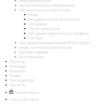
Нейрореабилитация
Кинезиологическое тейпирование
Инструментальная диагностика
Назад
Инструментальная диагностика
УЗИ нервов
УЗИ во флебологии
УЗИ опорно-двигательного аппарата
УЗИ Лайт
Электролиз малоинвазивный (EPI/EPTE/EMI )
Лимфологическая реабилитация
Кистевая терапия
Ортезирование
Обучение
Календарь
Mclass.pro
Товары
Преподаватели
Контакты
Личный кабинет
+7 (812) 385-58-40