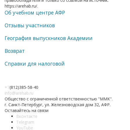
правообладателя и только со ссылкой на источник:
https://arehab.ru/.
Об учебном центре АФР
Отзывы участников
География выпускников Академии
Возврат
Справки для налоговой
+7
(812)385-58-40
info@arehab.ru
Общество с ограниченной ответственностью "ММК".
г. Санкт-Петербург, ул. Железноводская дом 32, АФР.
Оставайтесь на связи
Вконтакте
Telegram
YouTube