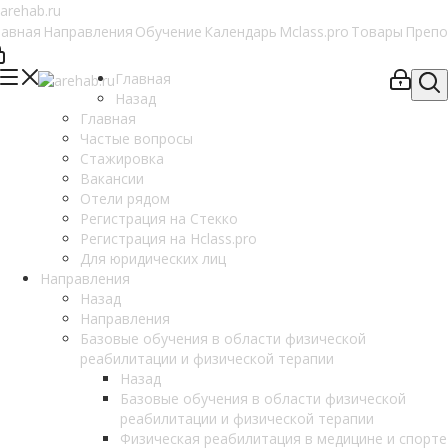
лавная
Направления
Обучение
Календарь
Mclass.pro
Товары
Препо
Главная
Назад
Главная
Частые вопросы
Стажировка
Вакансии
Отели рядом
Регистрация на Стекко
Регистрация на Hclass.pro
Для юридических лиц
Направления
Назад
Направления
Базовые обучения в области физической
реабилитации и физической терапии
Назад
Базовые обучения в области физической
реабилитации и физической терапии
Физическая реабилитация в медицине и спорте