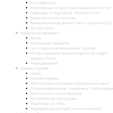
Анатомия бега
Реабилитация в протезировании конечностей
Семинары от партнеров «KinesioCourse»
Мышечно-скелетная боль
Биомеханическая диагностика и терапия (БДТ)
Паттерн шага
Мануальная медицина
Назад
Мануальная медицина
Ортопедическая мануальная терапия
Миофасциальные манипуляции по методике
Луиджи Стекко
Нейродинамика
Кинезиотерапия
Назад
Кинезиотерапия
ПНФ (Проприоцептивная нейрофасилитация)
Специализированная тренировка стабилизации
Эластическое сопротивление
Нестабильные платформы
Подвесные системы
Медицина упражнений (Exercise Medicine)