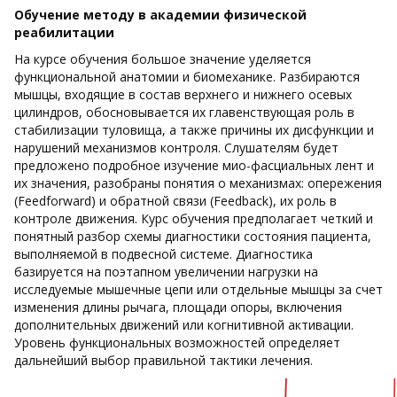
Обучение методу в академии физической
реабилитации
На курсе обучения большое значение уделяется
функциональной анатомии и биомеханике. Разбираются
мышцы, входящие в состав верхнего и нижнего осевых
цилиндров, обосновывается их главенствующая роль в
стабилизации туловища, а также причины их дисфункции и
нарушений механизмов контроля. Слушателям будет
предложено подробное изучение мио-фасциальных лент и
их значения, разобраны понятия о механизмах: опережения
(Feedforward) и обратной связи (Feedback), их роль в
контроле движения. Курс обучения предполагает четкий и
понятный разбор схемы диагностики состояния пациента,
выполняемой в подвесной системе. Диагностика
базируется на поэтапном увеличении нагрузки на
исследуемые мышечные цепи или отдельные мышцы за счет
изменения длины рычага, площади опоры, включения
дополнительных движений или когнитивной активации.
Уровень функциональных возможностей определяет
дальнейший выбор правильной тактики лечения.