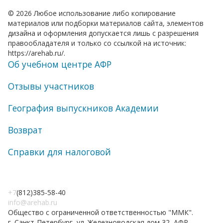
© 2026 Любое использование либо копирование
материалов или подборки материалов сайта, элементов
дизайна и оформления допускается лишь с разрешения
правообладателя и только со ссылкой на источник:
https://arehab.ru/.
Об учебном центре АФР
Отзывы участников
География выпускников Академии
Возврат
Справки для налоговой
+7
(812)385-58-40
info@arehab.ru
Общество с ограниченной ответственностью "ММК".
г. Санкт-Петербург, ул. Железноводская дом 32, АФР.