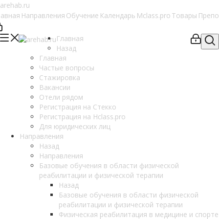
лавная
Направления
Обучение
Календарь
Mclass.pro
Товары
Препо
Главная
Назад
Главная
Частые вопросы
Стажировка
Вакансии
Отели рядом
Регистрация на Стекко
Регистрация на Hclass.pro
Для юридических лиц
Направления
Назад
Направления
Базовые обучения в области физической
реабилитации и физической терапии
Назад
Базовые обучения в области физической
реабилитации и физической терапии
Физическая реабилитация в медицине и спорте