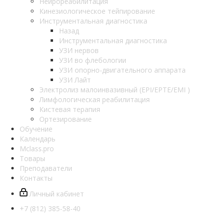
Нейрореабилитация
Кинезиологическое тейпирование
Инструментальная диагностика
Назад
Инструментальная диагностика
УЗИ нервов
УЗИ во флебологии
УЗИ опорно-двигательного аппарата
УЗИ Лайт
Электролиз малоинвазивный (EPI/EPTE/EMI )
Лимфологическая реабилитация
Кистевая терапия
Ортезирование
Обучение
Календарь
Mclass.pro
Товары
Преподаватели
Контакты
Личный кабинет
+7 (812) 385-58-40