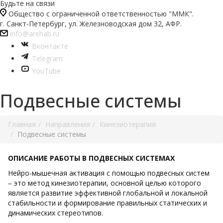
Будьте на связи
Общество с ограниченной ответственностью "ММК".
г. Санкт-Петербург, ул. Железноводская дом 32, АФР.
info@arehab.ru
Вконтакте
Telegram
YouTube
Подвесные системы
Главная
Направления
Кинезиотерапия
Подвесные системы
ОПИСАНИЕ РАБОТЫ В ПОДВЕСНЫХ СИСТЕМАХ
Нейро-мышечная активация с помощью подвесных систем
– это метод
кинезиотерапии
, основной целью которого
является развитие эффективной глобальной и локальной
стабильности и формирование правильных статических и
динамических стереотипов.