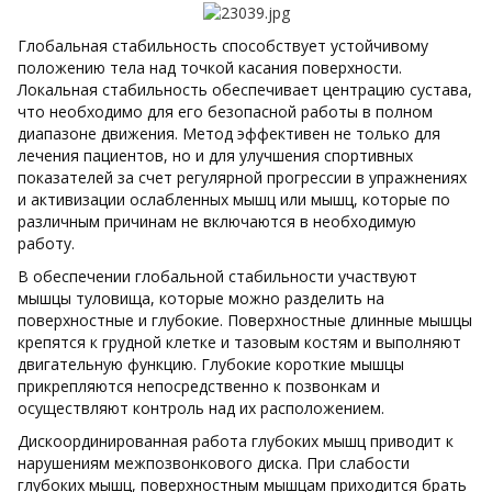
Глобальная стабильность способствует устойчивому
положению тела над точкой касания поверхности.
Локальная стабильность обеспечивает центрацию сустава,
что необходимо для его безопасной работы в полном
диапазоне движения. Метод эффективен не только для
лечения пациентов, но и для улучшения спортивных
показателей за счет регулярной прогрессии в упражнениях
и активизации ослабленных мышц или мышц, которые по
различным причинам не включаются в необходимую
работу.
В обеспечении глобальной стабильности участвуют
мышцы туловища, которые можно разделить на
поверхностные и глубокие. Поверхностные длинные мышцы
крепятся к грудной клетке и тазовым костям и выполняют
двигательную функцию. Глубокие короткие мышцы
прикрепляются непосредственно к позвонкам и
осуществляют контроль над их расположением.
Дискоординированная работа глубоких мышц приводит к
нарушениям межпозвонкового диска. При слабости
глубоких мышц, поверхностным мышцам приходится брать