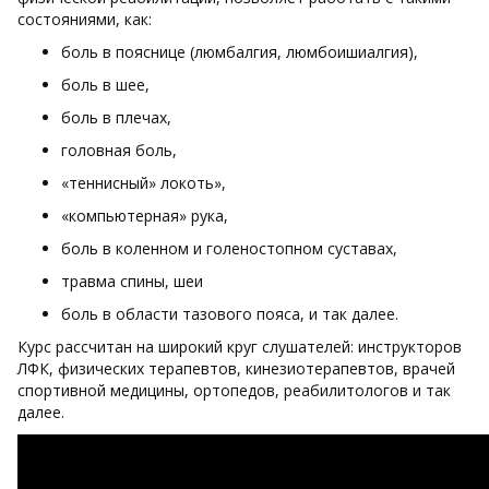
состояниями, как:
боль в пояснице (люмбалгия, люмбоишиалгия),
боль в шее,
боль в плечах,
головная боль,
«теннисный» локоть»,
«компьютерная» рука,
боль в коленном и голеностопном суставах,
травма спины, шеи
боль в области тазового пояса, и так далее.
Курс рассчитан на широкий круг слушателей: инструкторов
ЛФК, физических терапевтов, кинезиотерапевтов, врачей
спортивной медицины, ортопедов, реабилитологов и так
далее.